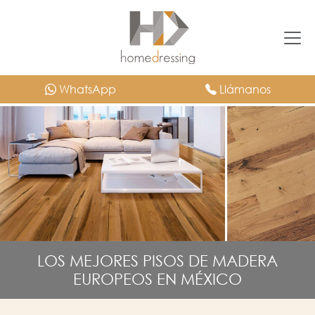
WhatsApp
Llámanos
LOS MEJORES PISOS DE MADERA
EUROPEOS EN MÉXICO