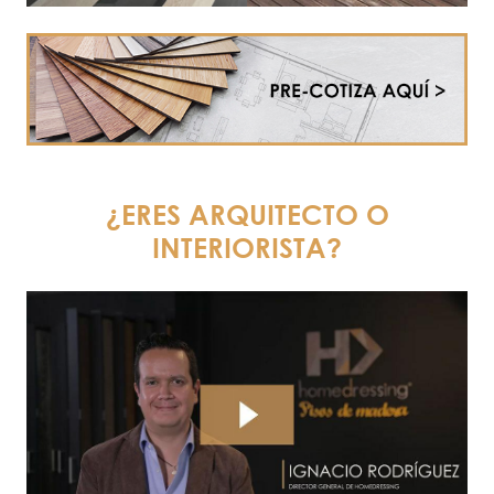
¿ERES ARQUITECTO O
INTERIORISTA?