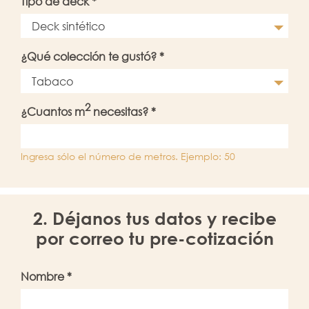
Tipo de deck *
Deck sintético
¿Qué colección te gustó? *
Tabaco
2
¿Cuantos m
necesitas? *
Ingresa sólo el número de metros. Ejemplo: 50
2. Déjanos tus datos y recibe
por correo tu pre-cotización
Nombre *